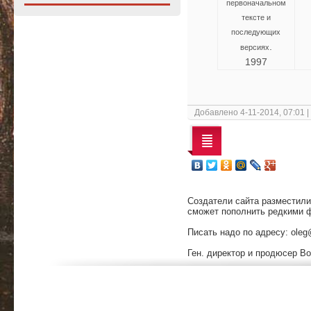
первоначальном
тексте и
последующих
.
версиях
1997
Добавлено 4-11-2014, 07:01 
Cоздатели сайта разместили
сможет пополнить редкими ф
Писать надо по адресу: oleg
Ген. директор и продюсер Bo