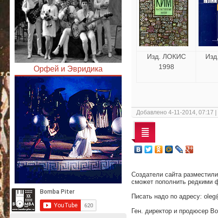
Изд. ЛОКИС
Изд
1998
Орфей и Эвридика
Добавлено 4-11-2014, 07:17 
Cоздатели сайта разместили
сможет пополнить редкими ф
Писать надо по адресу: oleg
Ген. директор и продюсер Bo